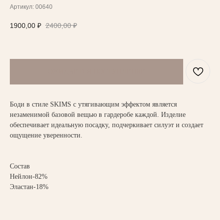
Артикул:
00640
1900,00
₽
2400,00
₽
НАПИСАТЬ В TELEGRAM
ВАМ МОЖЕТ ПОНРАВИТЬСЯ
Боди в стиле SKIMS с утягивающим эффектом является
незаменимой базовой вещью в гардеробе каждой. Изделие
обеспечивает идеальную посадку, подчеркивает силуэт и создает
ощущение уверенности.
Состав
Нейлон-82%
Эластан-18%