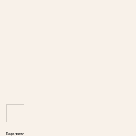
Боди скимс