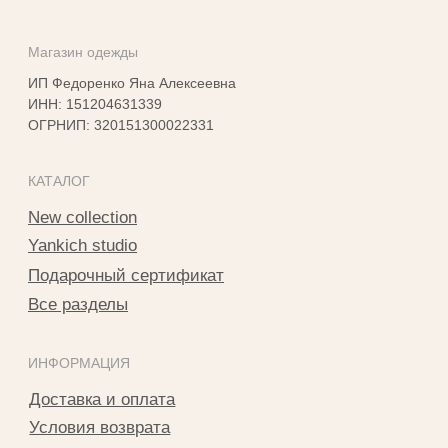
info@yankichstore.ru
*Принадлежит Meta, признан экстремистким в РФ
2025 © Yankich Все права защищены
Разработка сайта Татьяна Хоружева