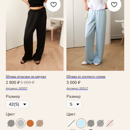
Штаны атласные на шнурке
Штаны из плотного сатина
2 800
₽
5 000
₽
3 000
₽
Артикул:
00557
Артикул:
00517
Размер
Размер
Цвет
Цвет