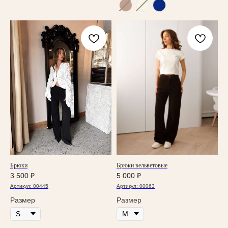
Брюки
Брюки вельветовые
3 500
₽
5 000
₽
Артикул:
00445
Артикул:
00063
Размер
Размер