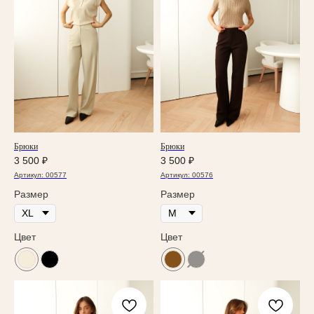
Брюки
Брюки
3 500
₽
3 500
₽
Артикул:
00577
Артикул:
00576
Размер
Размер
Цвет
Цвет