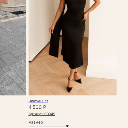
Платье Tina
4 500
₽
Артикул:
00349
Размер