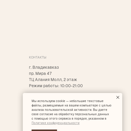
nfo@yankichstore.ru
азработка сайта Татьяна Хоружева
Мы используем cookie — небольшие текстовые
файлы, размещаемые на вашем компьютере с целью
анализа пользовательской активности. Вы даете
свое согласие на обработку персональных данных
с помощью этого сервиса в порядке, указанном в
Политике конфиденциальности