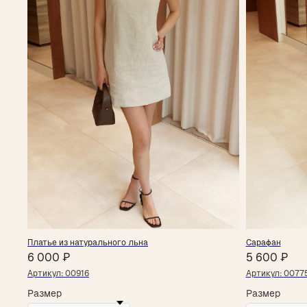
Платье из натурального льна
Сарафан
6 000
₽
5 600
₽
Артикул:
00916
Артикул:
0077
Размер
Размер