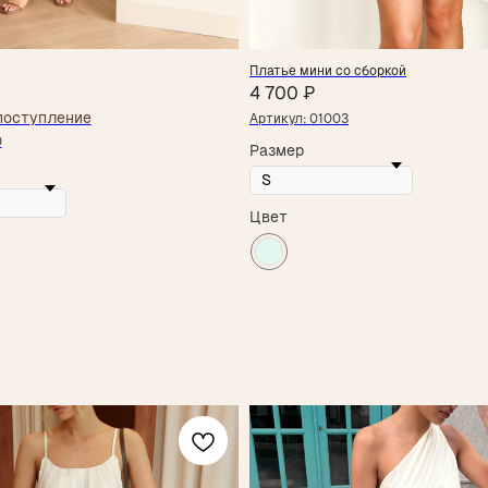
Платье мини со сборкой
4 700
₽
Артикул:
01003
0
Размер
Цвет