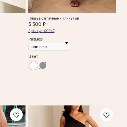
Платье с втачными клиньями
5 500
₽
Артикул:
00947
Размер
Цвет