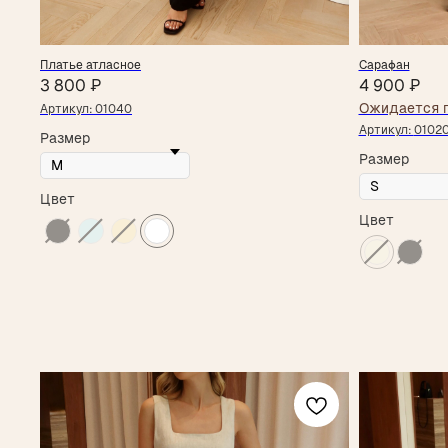
Платье атласное
Сарафан
3 800
₽
4 900
₽
Артикул:
01040
Артикул:
0102
Размер
Размер
Цвет
Цвет