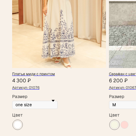
Платье миди с принтом
Сарафан с цв
4 300
₽
6 200
₽
Артикул:
01076
Артикул:
0106
Размер
Размер
Цвет
Цвет