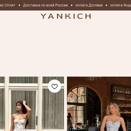
ит
Доставка по всей России
оплата Долями
оплата Яндекс Спл