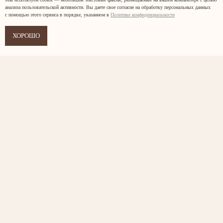
анализа пользовательской активности. Вы даете свое согласие на обработку персональных данных
с помощью этого сервиса в порядке, указанном в
Политике конфиденциальности
ХОРОШО