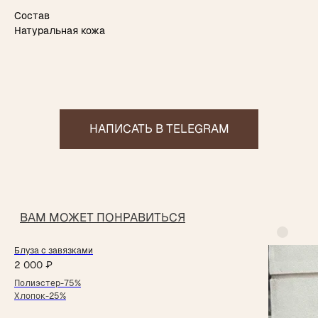
Состав
Натуральная кожа
Блуза с завязками
2 000
₽
Полиэстер-75%
Хлопок-25%