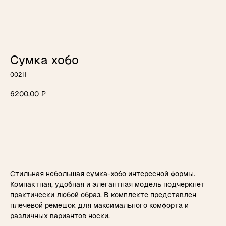
Сумка хобо
00211
6200,00
₽
НАПИСАТЬ В TELEGRAM
Стильная небольшая сумка-хобо интересной формы.
Компактная, удобная и элегантная модель подчеркнет
практически любой образ. В комплекте представлен
плечевой ремешок для максимального комфорта и
ВАМ МОЖЕТ ПОНРАВИТЬСЯ
различных вариантов носки.