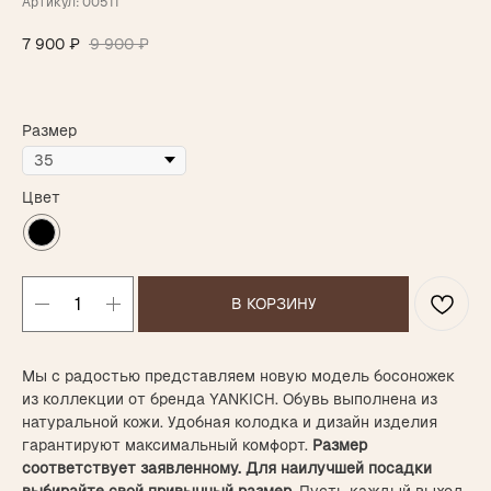
Артикул:
00511
7 900
₽
9 900
₽
Размер
Цвет
НАПИСАТЬ В TELEGRAM
В КОРЗИНУ
ВАМ МОЖЕТ ПОНРАВИТЬСЯ
Мы с радостью представляем новую модель босоножек
из коллекции от бренда YANKICH. Обувь выполнена из
натуральной кожи. Удобная колодка и дизайн изделия
гарантируют максимальный комфорт.
Размер
соответствует заявленному. Для наилучшей посадки
выбирайте свой привычный размер
. Пусть каждый выход