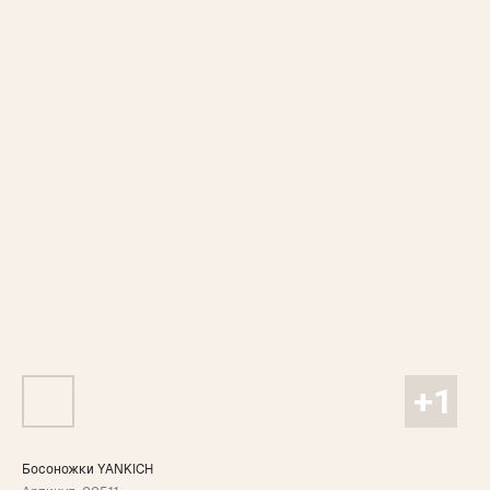
Босоножки YANKICH