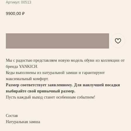
Артикул:
00513
9900,00
₽
НАПИСАТЬ В TELEGRAM
Мы с радостью представляем новую модель обуви из коллекции от
бренда YANKICH.
ВАМ МОЖЕТ ПОНРАВИТЬСЯ
Кеды выполнены из натуральной замши и гарантируют
максимальный комфорт.
Размер соответствует заявленному. Для наилучшей посадки
выбирайте свой привычный размер.
Пусть каждый выход станет особенным событием!
Состав
Натуральная замша