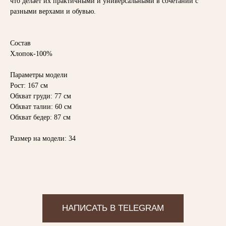
что делает их практичными и универсальными в сочетании с
разными верхами и обувью.
НАПИСАТЬ В TELEGRAM
Состав
Хлопок-100%
ВАМ МОЖЕТ ПОНРАВИТЬСЯ
Параметры модели
Рост: 167 см
Обхват груди: 77 см
Обхват талии: 60 см
Обхват бедер: 87 см
Размер на модели: 34