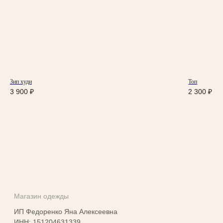
Доставка и оплата
Условия возврата
Магазины
Оплата Долями
Политика обработки
персональных данных
Согласие на обработку
персональных данных
Зип худи
Топ
Публичная оферта
3 900
₽
2 300
₽
КОНТАКТЫ
г. Владикавказ
пр. Мира 47
ТЦ Алания Молл, 2 этаж
Режим работы: 10:00-21:00
+7 901 508-20-20
Telegram
Instagram*
info@yankichstore.ru
*Принадлежит Meta, признан экстремистким в РФ