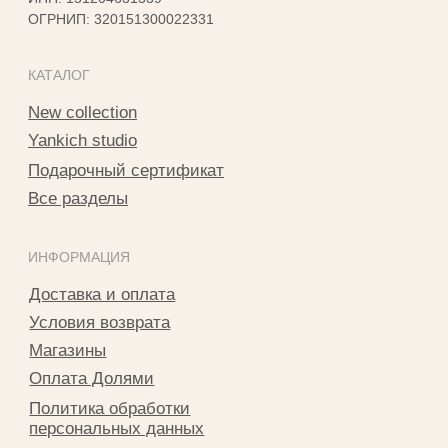
2025 © Yankich Все права защищены
Разработка сайта Татьяна Хоружева