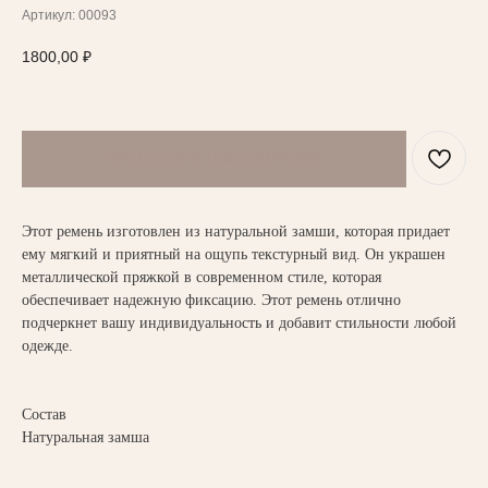
Артикул:
00093
1800,00
₽
НАПИСАТЬ В TELEGRAM
Этот ремень изготовлен из натуральной замши, которая придает
ВАМ МОЖЕТ ПОНРАВИТЬСЯ
ему мягкий и приятный на ощупь текстурный вид. Он украшен
металлической пряжкой в современном стиле, которая
обеспечивает надежную фиксацию. Этот ремень отлично
подчеркнет вашу индивидуальность и добавит стильности любой
одежде.
Состав
Натуральная замша