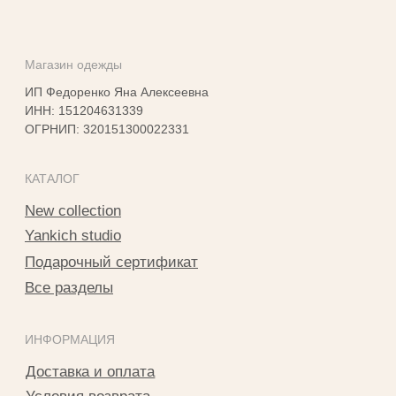
Instagram*
info@yankichstore.ru
*Принадлежит Meta, признан экстремистким в РФ
2025 © Yankich Все права защищены
Разработка сайта Татьяна Хоружева