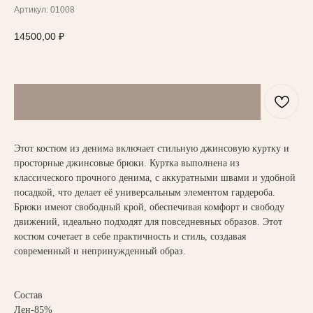
Артикул:
01008
14500,00
₽
Этот костюм из денима включает стильную джинсовую куртку и
просторные джинсовые брюки. Куртка выполнена из
классического прочного денима, с аккуратными швами и удобной
посадкой, что делает её универсальным элементом гардероба.
НАПИСАТЬ В TELEGRAM
Брюки имеют свободный крой, обеспечивая комфорт и свободу
движений, идеально подходят для повседневных образов. Этот
костюм сочетает в себе практичность и стиль, создавая
современный и непринужденный образ.
ВАМ МОЖЕТ ПОНРАВИТЬСЯ
Состав
Лен-85%