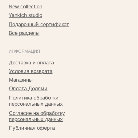
Разработка сайта Татьяна Хоружева