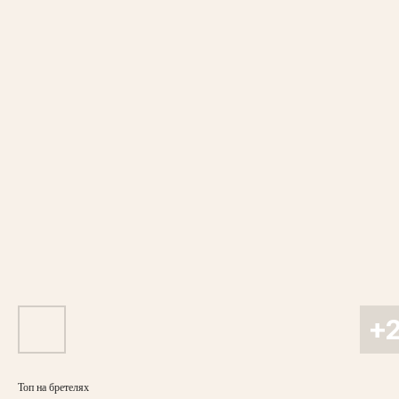
Топ на бретелях