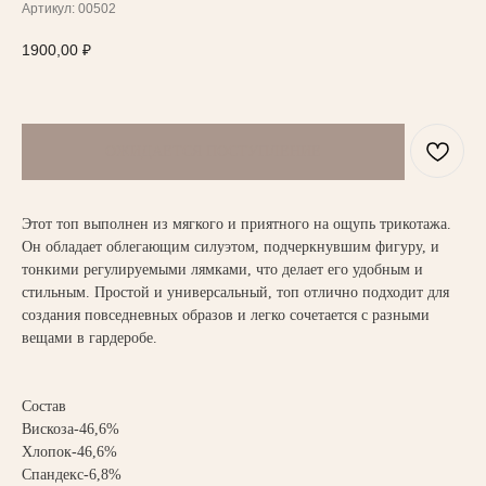
Артикул:
00502
1900,00
₽
Этот топ выполнен из мягкого и приятного на ощупь трикотажа.
Он обладает облегающим силуэтом, подчеркнувшим фигуру, и
тонкими регулируемыми лямками, что делает его удобным и
стильным. Простой и универсальный, топ отлично подходит для
НАПИСАТЬ В TELEGRAM
создания повседневных образов и легко сочетается с разными
вещами в гардеробе.
ВАМ МОЖЕТ ПОНРАВИТЬСЯ
Состав
Вискоза-46,6%
Хлопок-46,6%
Спандекс-6,8%