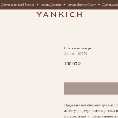
оставка по всей России
оплата Долями
оплата Яндекс Сплит
Доставка по 
Обложка на паспорт
Артикул:
00079
700,00
₽
Представляем обложку для паспо
аксессуар представлен в разных 
путешествиях и повседневной жиз