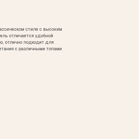
ассическом стиле с высоким
ель отличается удобной
ю, отлично подходит для
етания с различными топами