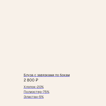
Блуза с завязками по бокам
2 800
₽
Хлопок-20%
Полиэстер-75%
Эластан-5%