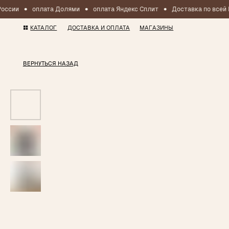
оссии
оплата Долями
оплата Яндекс Сплит
Доставка по всей 
КАТАЛОГ
ДОСТАВКА И ОПЛАТА
МАГАЗИНЫ
ВЕРНУТЬСЯ НАЗАД