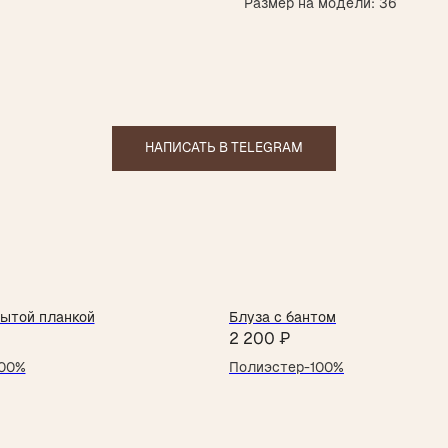
Размер на модели: 36
НАПИСАТЬ В TELEGRAM
рытой планкой
Блуза с бантом
2 200
₽
100%
Полиэстер-100%