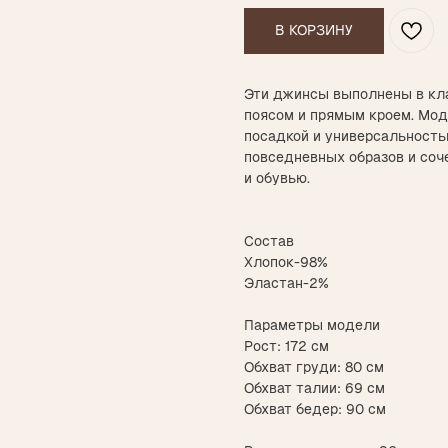
В КОРЗИНУ
Эти джинсы выполнены в кл
поясом и прямым кроем. Мод
посадкой и универсальность
повседневных образов и соч
и обувью.
Состав
Хлопок-98%
Эластан-2%
Параметры модели
Рост: 172 см
Обхват груди: 80 см
Обхват талии: 69 см
Обхват бедер: 90 см