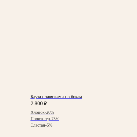
Блуза с завязками по бокам
2 800
₽
Хлопок-20%
Полиэстер-75%
Эластан-5%