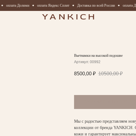
оплата Долями
оплата Яндекс Сплит
Доставка по всей России
оплата Д
Вьетнамки на высокой подошве
Артикул:
00992
8500,00
₽
10500,00
₽
Мы с радостью представляем нов
коллекции от бренда YANKICH. 
кожи и гарантирует максимальн