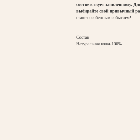
соответствует заявленному. Д
выбирайте свой привычный ра
станет особенным событием!
Состав
Натуральная кожа-100%