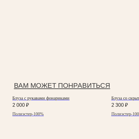
ВАМ МОЖЕТ ПОНРАВИТЬСЯ
Блуза с рукавами фонариками
Блуза со скры
2 000
₽
2 300
₽
Полиэстер-100%
Полиэстер-10