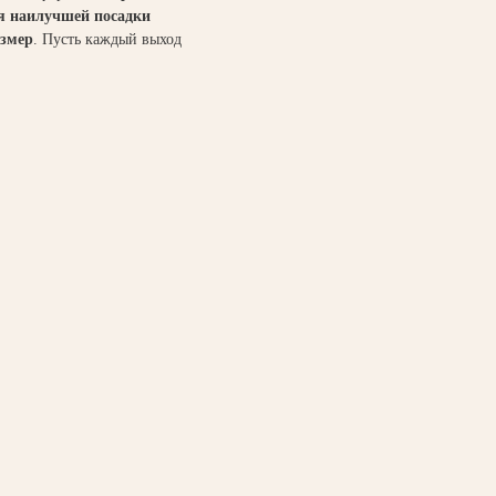
ля наилучшей посадки
змер
. Пусть каждый выход