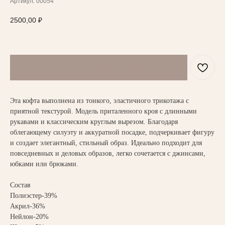
Артикул:
00054
2500,00
₽
Эта кофта выполнена из тонкого, эластичного трикотажа с
приятной текстурой. Модель приталенного кроя с длинными
рукавами и классическим круглым вырезом. Благодаря
облегающему силуэту и аккуратной посадке, подчеркивает фигуру
и создает элегантный, стильный образ. Идеально подходит для
повседневных и деловых образов, легко сочетается с джинсами,
юбками или брюками.
НАПИСАТЬ В TELEGRAM
Состав
Полиэстер-39%
Акрил-36%
Нейлон-20%