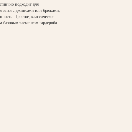
отлично подходит для
етается с джинсами или брюками,
ность. Простое, классическое
м базовым элементом гардероба.