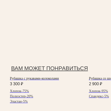
ВАМ МОЖЕТ ПОНРАВИТЬСЯ
Рубашка с рукавами-колоколами
Рубашка со ш
3 300
₽
2 900
₽
Хлопок-75%
Хлопок-95%
Полиэстер-20%
Спандекс-5%
Эластан-5%