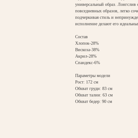
универсальный образ. Лонгслив 
повседневных образов, легко соч
подчеркивая стиль и непринужден
исполнение делают его идеальны
Состав
Хлопок-28%
Вискоза-38%
Акрил-28%
Спандекс-6%
Параметры модели
Рост: 172 см
Обхват груди: 83 см
Обхват талии: 63 см
Обхват бедер: 90 см