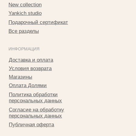
Разработка сайта Татьяна Хоружева