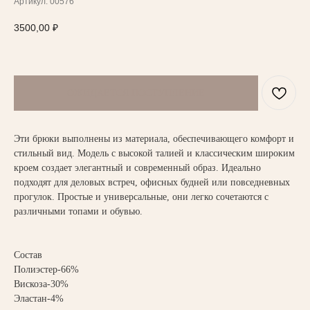
Артикул:
00576
3500,00
₽
Эти брюки выполнены из материала, обеспечивающего комфорт и
стильный вид. Модель с высокой талией и классическим широким
кроем создает элегантный и современный образ. Идеально
подходят для деловых встреч, офисных будней или повседневных
НАПИСАТЬ В TELEGRAM
прогулок. Простые и универсальные, они легко сочетаются с
различными топами и обувью.
ВАМ МОЖЕТ ПОНРАВИТЬСЯ
Состав
Полиэстер-66%
Вискоза-30%
Эластан-4%